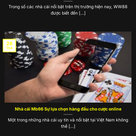
Trong số các nhà cái nổi bật trên thị trường hiện nay, WW88
được biết đến [...]
28
Th4
Nhà cái Mb66 Sự lựa chọn hàng đầu cho cược online
Một trong những nhà cái uy tín và nổi bật tại Việt Nam không
thể [...]