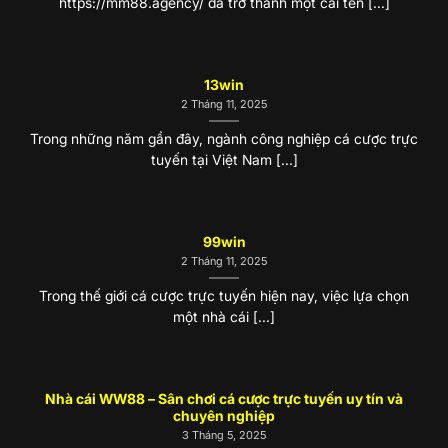
https://mm88.agency/ đã trở thành một cái tên [...]
13win
2 Tháng 11, 2025
Trong những năm gần đây, ngành công nghiệp cá cược trực
tuyến tại Việt Nam [...]
99win
2 Tháng 11, 2025
Trong thế giới cá cược trực tuyến hiện nay, việc lựa chọn
một nhà cái [...]
Nhà cái WW88 – Sân chơi cá cược trực tuyến uy tín và
chuyên nghiệp
3 Tháng 5, 2025