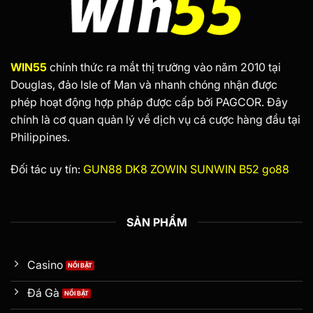
WIN55
chính thức ra mắt thị trường vào năm 2010 tại
Douglas, đảo Isle of Man và nhanh chóng nhận được
phép hoạt động hợp pháp được cấp bởi PAGCOR. Đây
chính là cơ quan quản lý về dịch vụ cá cược hàng đầu tại
Philippines.
Đối tác uy tín:
GUN88
DK8
ZOWIN
SUNWIN
B52
go88
SẢN PHẨM
Casino
Đá Gà