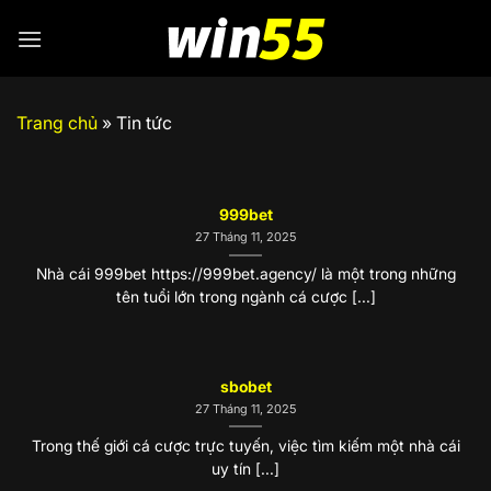
Bỏ
qua
nội
dung
Trang chủ
»
Tin tức
999bet
27 Tháng 11, 2025
Nhà cái 999bet https://999bet.agency/ là một trong những
tên tuổi lớn trong ngành cá cược [...]
sbobet
27 Tháng 11, 2025
Trong thế giới cá cược trực tuyến, việc tìm kiếm một nhà cái
uy tín [...]